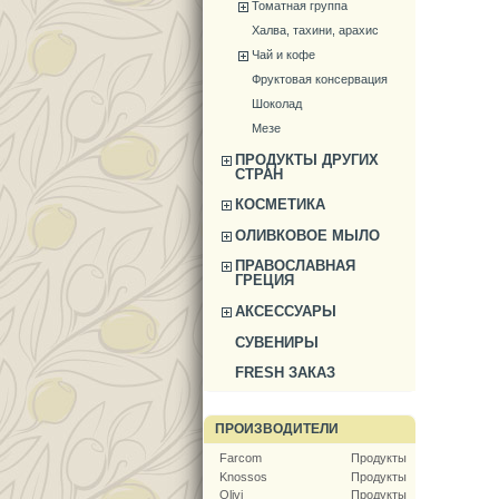
Томатная группа
Халва, тахини, арахис
Чай и кофе
Фруктовая консервация
Шоколад
Мезе
ПРОДУКТЫ ДРУГИХ
СТРАН
КОСМЕТИКА
ОЛИВКОВОЕ МЫЛО
ПРАВОСЛАВНАЯ
ГРЕЦИЯ
АКСЕССУАРЫ
СУВЕНИРЫ
FRESH ЗАКАЗ
ПРОИЗВОДИТЕЛИ
Farcom
Продукты
Knossos
Продукты
Olivi
Продукты