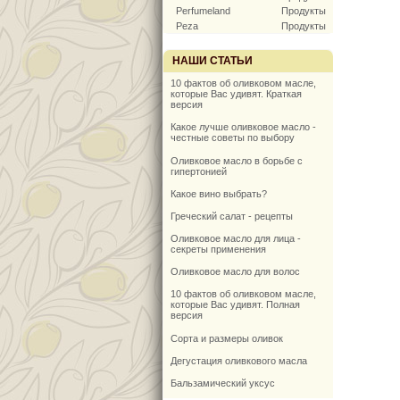
Perfumeland
Продукты
Peza
Продукты
НАШИ СТАТЬИ
10 фактов об оливковом масле,
которые Вас удивят. Краткая
версия
Какое лучше оливковое масло -
честные советы по выбору
Оливковое масло в борьбе с
гипертонией
Какое вино выбрать?
Греческий салат - рецепты
Оливковое масло для лица -
секреты применения
Оливковое масло для волос
10 фактов об оливковом масле,
которые Вас удивят. Полная
версия
Сорта и размеры оливок
Дегустация оливкового масла
Бальзамический уксус