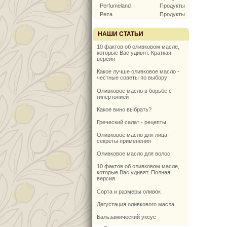
Perfumeland
Продукты
Peza
Продукты
НАШИ СТАТЬИ
10 фактов об оливковом масле,
которые Вас удивят. Краткая
версия
Какое лучше оливковое масло -
честные советы по выбору
Оливковое масло в борьбе с
гипертонией
Какое вино выбрать?
Греческий салат - рецепты
Оливковое масло для лица -
секреты применения
Оливковое масло для волос
10 фактов об оливковом масле,
которые Вас удивят. Полная
версия
Сорта и размеры оливок
Дегустация оливкового масла
Бальзамический уксус