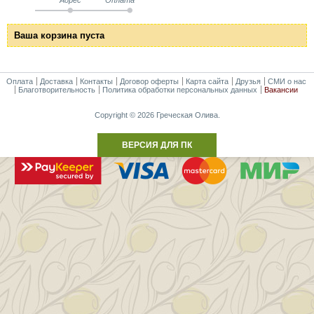
Ваша корзина пуста
Оплата
Доставка
Контакты
Договор оферты
Карта сайта
Друзья
СМИ о нас
Благотворительность
Политика обработки персональных данных
Вакансии
Copyright © 2026 Греческая Олива.
ВЕРСИЯ ДЛЯ ПК