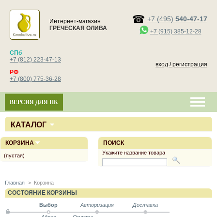
+7 (495)
540-47-17
Интернет-магазин
ГРЕЧЕСКАЯ ОЛИВА
+7 (915) 385-12-28
СПб
+7 (812) 223-47-13
вход / регистрация
РФ
+7 (800) 775-36-28
ВЕРСИЯ ДЛЯ ПК
КАТАЛОГ
КОРЗИНА
ПОИСК
Укажите название товара
(пустая)
Главная
>
Корзина
СОСТОЯНИЕ КОРЗИНЫ
Выбор
Авторизация
Доставка
Адрес
Оплата