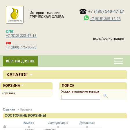
+7 (495)
540-47-17
Интернет-магазин
ГРЕЧЕСКАЯ ОЛИВА
+7 (915) 385-12-28
СПб
+7 (812) 223-47-13
вход / регистрация
РФ
+7 (800) 775-36-28
ВЕРСИЯ ДЛЯ ПК
КАТАЛОГ
КОРЗИНА
ПОИСК
Укажите название товара
(пустая)
Главная
>
Корзина
СОСТОЯНИЕ КОРЗИНЫ
Выбор
Авторизация
Доставка
Адрес
Оплата