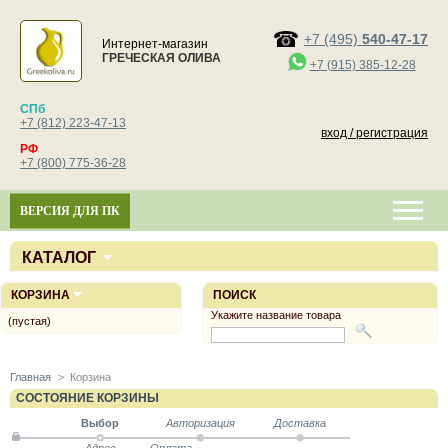
+7 (495)
540-47-17
Интернет-магазин
ГРЕЧЕСКАЯ ОЛИВА
+7 (915) 385-12-28
СПб
+7 (812) 223-47-13
вход / регистрация
РФ
+7 (800) 775-36-28
ВЕРСИЯ ДЛЯ ПК
КАТАЛОГ
КОРЗИНА
ПОИСК
Укажите название товара
(пустая)
Главная
>
Корзина
СОСТОЯНИЕ КОРЗИНЫ
Выбор
Авторизация
Доставка
Адрес
Оплата