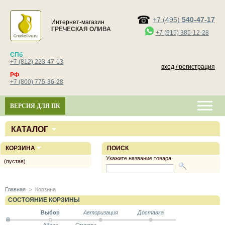
+7 (495)
540-47-17
Интернет-магазин
ГРЕЧЕСКАЯ ОЛИВА
+7 (915) 385-12-28
СПб
+7 (812) 223-47-13
вход / регистрация
РФ
+7 (800) 775-36-28
ВЕРСИЯ ДЛЯ ПК
КАТАЛОГ
КОРЗИНА
ПОИСК
Укажите название товара
(пустая)
Главная
>
Корзина
СОСТОЯНИЕ КОРЗИНЫ
Выбор
Авторизация
Доставка
Адрес
Оплата