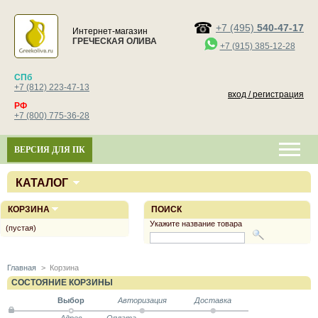
+7 (495)
540-47-17
Интернет-магазин
ГРЕЧЕСКАЯ ОЛИВА
+7 (915) 385-12-28
СПб
+7 (812) 223-47-13
вход / регистрация
РФ
+7 (800) 775-36-28
ВЕРСИЯ ДЛЯ ПК
КАТАЛОГ
КОРЗИНА
ПОИСК
Укажите название товара
(пустая)
Главная
>
Корзина
СОСТОЯНИЕ КОРЗИНЫ
Выбор
Авторизация
Доставка
Адрес
Оплата