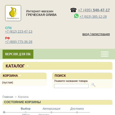
+7 (495)
540-47-17
Интернет-магазин
ГРЕЧЕСКАЯ ОЛИВА
+7 (915) 385-12-28
СПб
+7 (812) 223-47-13
вход / регистрация
РФ
+7 (800) 775-36-28
ВЕРСИЯ ДЛЯ ПК
КАТАЛОГ
КОРЗИНА
ПОИСК
Укажите название товара
(пустая)
Главная
>
Корзина
СОСТОЯНИЕ КОРЗИНЫ
Выбор
Авторизация
Доставка
Адрес
Оплата