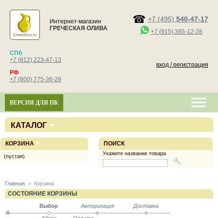
+7 (495)
540-47-17
Интернет-магазин
ГРЕЧЕСКАЯ ОЛИВА
+7 (915) 385-12-28
СПб
+7 (812) 223-47-13
вход / регистрация
РФ
+7 (800) 775-36-28
ВЕРСИЯ ДЛЯ ПК
КАТАЛОГ
КОРЗИНА
ПОИСК
Укажите название товара
(пустая)
Главная
>
Корзина
СОСТОЯНИЕ КОРЗИНЫ
Выбор
Авторизация
Доставка
Адрес
Оплата