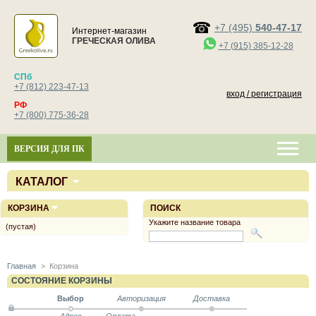
+7 (495)
540-47-17
Интернет-магазин
ГРЕЧЕСКАЯ ОЛИВА
+7 (915) 385-12-28
СПб
+7 (812) 223-47-13
вход / регистрация
РФ
+7 (800) 775-36-28
ВЕРСИЯ ДЛЯ ПК
КАТАЛОГ
КОРЗИНА
ПОИСК
Укажите название товара
(пустая)
Главная
>
Корзина
СОСТОЯНИЕ КОРЗИНЫ
Выбор
Авторизация
Доставка
Адрес
Оплата