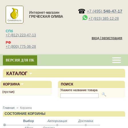
+7 (495)
540-47-17
Интернет-магазин
ГРЕЧЕСКАЯ ОЛИВА
+7 (915) 385-12-28
СПб
+7 (812) 223-47-13
вход / регистрация
РФ
+7 (800) 775-36-28
ВЕРСИЯ ДЛЯ ПК
КАТАЛОГ
КОРЗИНА
ПОИСК
Укажите название товара
(пустая)
Главная
>
Корзина
СОСТОЯНИЕ КОРЗИНЫ
Выбор
Авторизация
Доставка
Адрес
Оплата