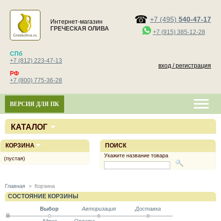
+7 (495)
540-47-17
Интернет-магазин
ГРЕЧЕСКАЯ ОЛИВА
+7 (915) 385-12-28
СПб
+7 (812) 223-47-13
вход / регистрация
РФ
+7 (800) 775-36-28
ВЕРСИЯ ДЛЯ ПК
КАТАЛОГ
КОРЗИНА
ПОИСК
Укажите название товара
(пустая)
Главная
>
Корзина
СОСТОЯНИЕ КОРЗИНЫ
Выбор
Авторизация
Доставка
Адрес
Оплата