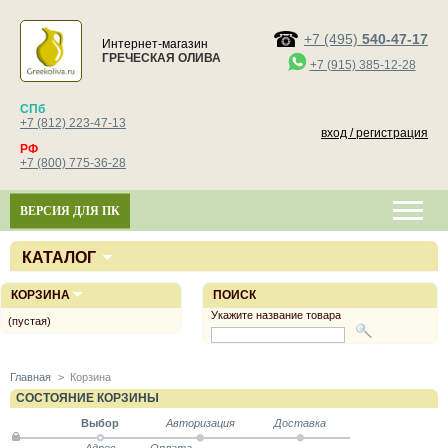
+7 (495)
540-47-17
Интернет-магазин
ГРЕЧЕСКАЯ ОЛИВА
+7 (915) 385-12-28
СПб
+7 (812) 223-47-13
вход / регистрация
РФ
+7 (800) 775-36-28
ВЕРСИЯ ДЛЯ ПК
КАТАЛОГ
КОРЗИНА
ПОИСК
Укажите название товара
(пустая)
Главная
>
Корзина
СОСТОЯНИЕ КОРЗИНЫ
Выбор
Авторизация
Доставка
Адрес
Оплата