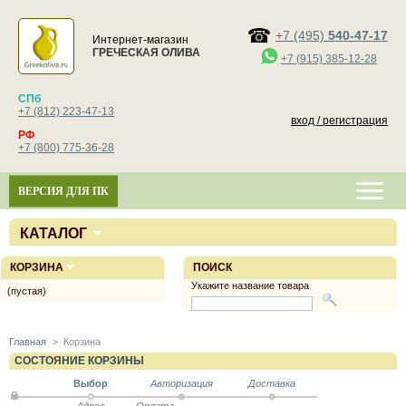
+7 (495)
540-47-17
Интернет-магазин
ГРЕЧЕСКАЯ ОЛИВА
+7 (915) 385-12-28
СПб
+7 (812) 223-47-13
вход / регистрация
РФ
+7 (800) 775-36-28
ВЕРСИЯ ДЛЯ ПК
КАТАЛОГ
КОРЗИНА
ПОИСК
Укажите название товара
(пустая)
Главная
>
Корзина
СОСТОЯНИЕ КОРЗИНЫ
Выбор
Авторизация
Доставка
Адрес
Оплата