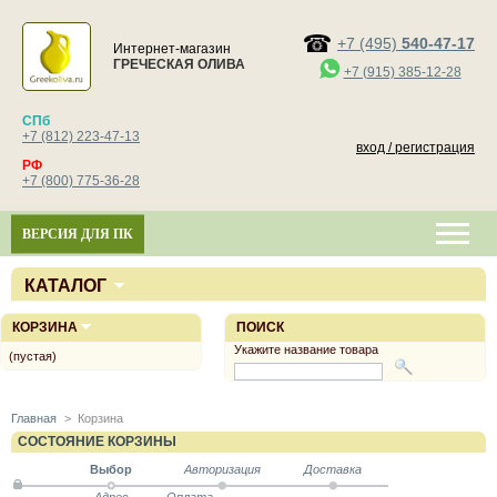
+7 (495)
540-47-17
Интернет-магазин
ГРЕЧЕСКАЯ ОЛИВА
+7 (915) 385-12-28
СПб
+7 (812) 223-47-13
вход / регистрация
РФ
+7 (800) 775-36-28
ВЕРСИЯ ДЛЯ ПК
КАТАЛОГ
КОРЗИНА
ПОИСК
Укажите название товара
(пустая)
Главная
>
Корзина
СОСТОЯНИЕ КОРЗИНЫ
Выбор
Авторизация
Доставка
Адрес
Оплата