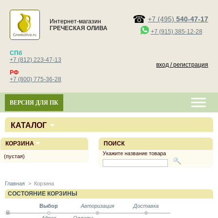
+7 (495)
540-47-17
Интернет-магазин
ГРЕЧЕСКАЯ ОЛИВА
+7 (915) 385-12-28
СПб
+7 (812) 223-47-13
вход / регистрация
РФ
+7 (800) 775-36-28
ВЕРСИЯ ДЛЯ ПК
КАТАЛОГ
КОРЗИНА
ПОИСК
Укажите название товара
(пустая)
Главная
>
Корзина
СОСТОЯНИЕ КОРЗИНЫ
Выбор
Авторизация
Доставка
Адрес
Оплата