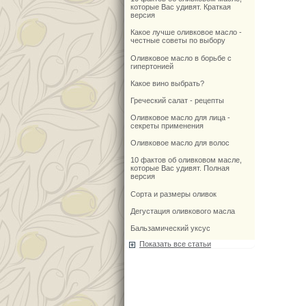
которые Вас удивят. Краткая
версия
Какое лучше оливковое масло -
честные советы по выбору
Оливковое масло в борьбе с
гипертонией
Какое вино выбрать?
Греческий салат - рецепты
Оливковое масло для лица -
секреты применения
Оливковое масло для волос
10 фактов об оливковом масле,
которые Вас удивят. Полная
версия
Сорта и размеры оливок
Дегустация оливкового масла
Бальзамический уксус
Показать все статьи