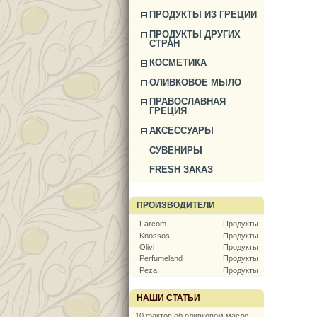
ПРОДУКТЫ ИЗ ГРЕЦИИ
ПРОДУКТЫ ДРУГИХ
СТРАН
КОСМЕТИКА
ОЛИВКОВОЕ МЫЛО
ПРАВОСЛАВНАЯ
ГРЕЦИЯ
АКСЕССУАРЫ
СУВЕНИРЫ
FRESH ЗАКАЗ
ПРОИЗВОДИТЕЛИ
Farcom
Продукты
Knossos
Продукты
Olivi
Продукты
Perfumeland
Продукты
Peza
Продукты
НАШИ СТАТЬИ
10 фактов об оливковом масле,