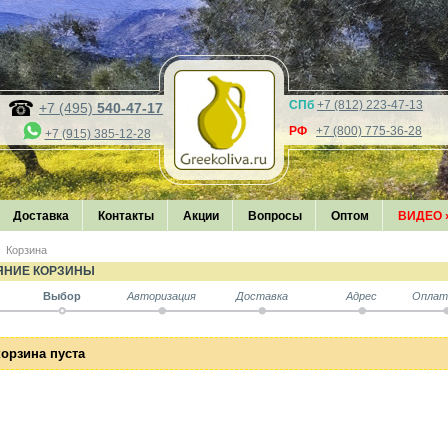
СПб
+7 (812) 223-47-13
+7 (495)
540-47-17
РФ
+7 (800) 775-36-28
+7 (915) 385-12-28
Доставка
Контакты
Акции
Вопросы
Оптом
ВИДЕО
Корзина
ЯНИЕ КОРЗИНЫ
Выбор
Авторизация
Доставка
Адрес
Оплат
орзина пуста