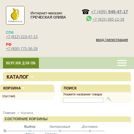
+7 (495)
540-47-17
Интернет-магазин
ГРЕЧЕСКАЯ ОЛИВА
+7 (915) 385-12-28
СПб
+7 (812) 223-47-13
вход / регистрация
РФ
+7 (800) 775-36-28
ВЕРСИЯ ДЛЯ ПК
КАТАЛОГ
КОРЗИНА
ПОИСК
Укажите название товара
(пустая)
Главная
>
Корзина
СОСТОЯНИЕ КОРЗИНЫ
Выбор
Авторизация
Доставка
Адрес
Оплата