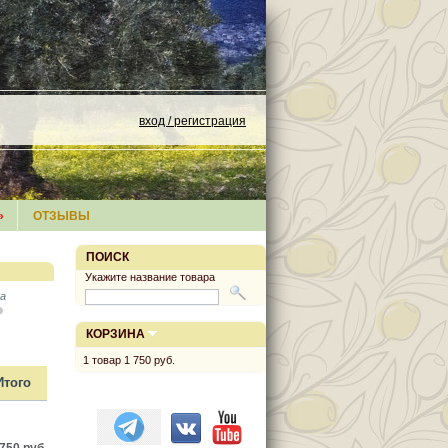
вход / регистрация
»
ОТЗЫВЫ
ПОИСК
Укажите название товара
а
КОРЗИНА
1
товар
1 750 руб.
Итого
 750 руб.