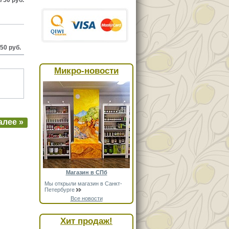
50 руб.
Микро-новости
алее »
Магазин в СПб
Мы открыли магазин в Санкт-
Петербурге
Все новости
Хит продаж!