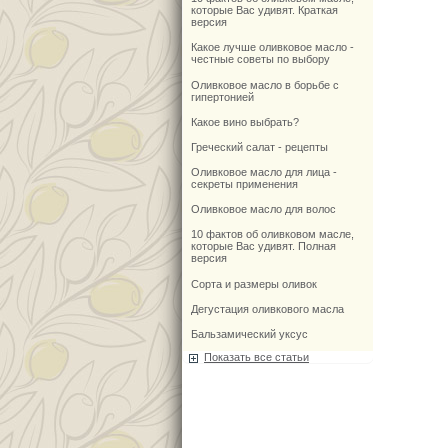
которые Вас удивят. Краткая
версия
Какое лучше оливковое масло -
честные советы по выбору
Оливковое масло в борьбе с
гипертонией
Какое вино выбрать?
Греческий салат - рецепты
Оливковое масло для лица -
секреты применения
Оливковое масло для волос
10 фактов об оливковом масле,
которые Вас удивят. Полная
версия
Сорта и размеры оливок
Дегустация оливкового масла
Бальзамический уксус
Показать все статьи