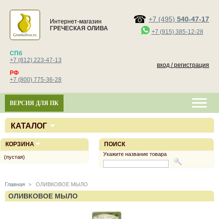
+7 (495)
540-47-17
Интернет-магазин
ГРЕЧЕСКАЯ ОЛИВА
+7 (915) 385-12-28
СПб
+7 (812) 223-47-13
вход / регистрация
РФ
+7 (800) 775-36-28
ВЕРСИЯ ДЛЯ ПК
КАТАЛОГ
КОРЗИНА
ПОИСК
Укажите название товара
(пустая)
Главная
>
ОЛИВКОВОЕ МЫЛО
ОЛИВКОВОЕ МЫЛО