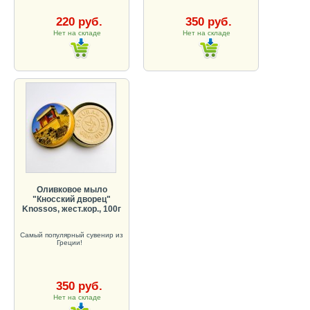
220 руб.
350 руб.
Нет на складе
Нет на складе
Оливковое мыло
"Кносский дворец"
Knossos, жест.кор., 100г
Самый популярный сувенир из
Греции!
350 руб.
Нет на складе