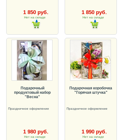
1 850 руб.
1 850 руб.
Нет на складе
Нет на складе
Подарочный
Подарочная коробочка
продуктовый набор
"Горячая штучка"
"Весна"
Праздничное оформление
Праздничное оформление
1 980 руб.
1 990 руб.
Нет на складе
Нет на складе