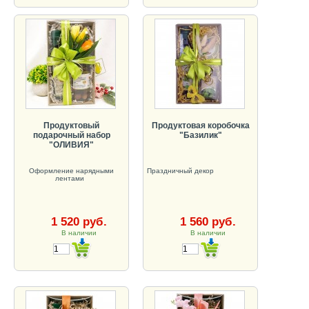
Продуктовый
Продуктовая коробочка
подарочный набор
"Базилик"
"ОЛИВИЯ"
Оформление нарядными
Праздничный декор
лентами
1 520 руб.
1 560 руб.
В наличии
В наличии