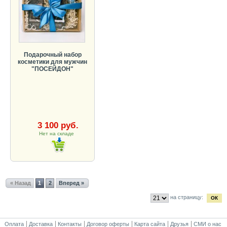
Подарочный набор
косметики для мужчин
"ПОСЕЙДОН"
3 100 руб.
Нет на складе
« Назад
1
2
Вперед »
на страницу:
Оплата
Доставка
Контакты
Договор оферты
Карта сайта
Друзья
СМИ о нас