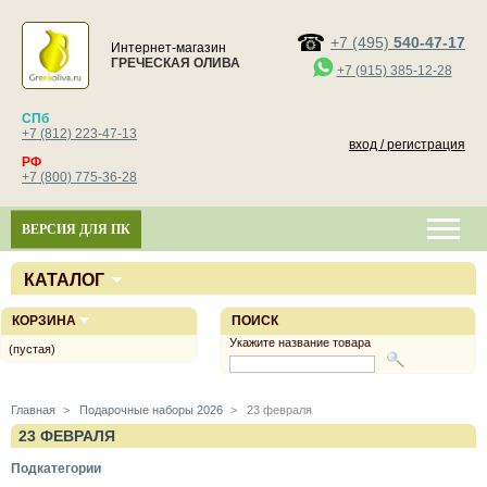
+7 (495)
540-47-17
Интернет-магазин
ГРЕЧЕСКАЯ ОЛИВА
+7 (915) 385-12-28
СПб
+7 (812) 223-47-13
вход / регистрация
РФ
+7 (800) 775-36-28
ВЕРСИЯ ДЛЯ ПК
КАТАЛОГ
КОРЗИНА
ПОИСК
Укажите название товара
(пустая)
Главная
>
Подарочные наборы 2026
>
23 февраля
23 ФЕВРАЛЯ
Подкатегории