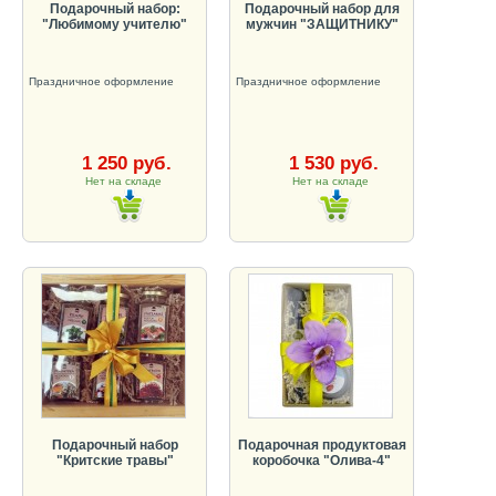
Подарочный набор:
Подарочный набор для
"Любимому учителю"
мужчин "ЗАЩИТНИКУ"
Праздничное оформление
Праздничное оформление
1 250 руб.
1 530 руб.
Нет на складе
Нет на складе
Подарочный набор
Подарочная продуктовая
"Критские травы"
коробочка "Олива-4"