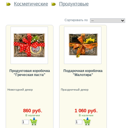
Косметические
Продуктовые
Сортировать по
Продуктовая коробочка
Подарочная коробочка
"Греческая паста"
"Малотира"
Новогодний декор
Праздничный декор
860 руб.
1 060 руб.
В наличии
В наличии