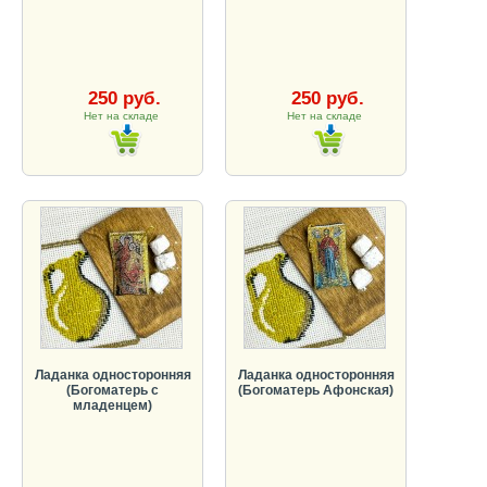
250 руб.
250 руб.
Нет на складе
Нет на складе
Ладанка односторонняя
Ладанка односторонняя
(Богоматерь с
(Богоматерь Афонская)
младенцем)