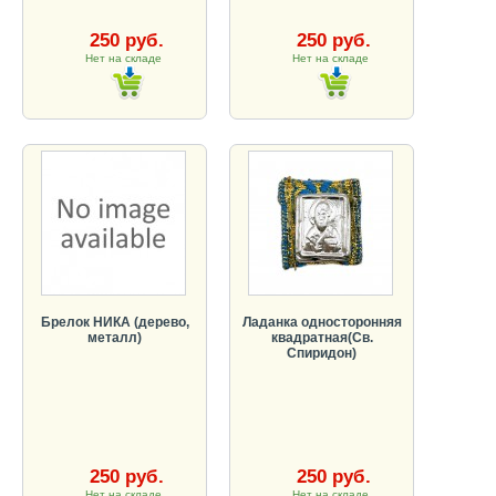
250 руб.
250 руб.
Нет на складе
Нет на складе
Брелок НИКА (дерево,
Ладанка односторонняя
металл)
квадратная(Св.
Спиридон)
250 руб.
250 руб.
Нет на складе
Нет на складе