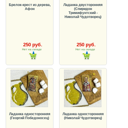
Брелок-крест из дерева,
Ладанка двусторонняя
Афон
(Спиридон
Тримифунтский -
Николай Чудотворец)
250 руб.
250 руб.
Нет на складе
Нет на складе
Ладанка односторонняя
Ладанка односторонняя
(Георгий Победоносец)
(Николай Чудотворец)