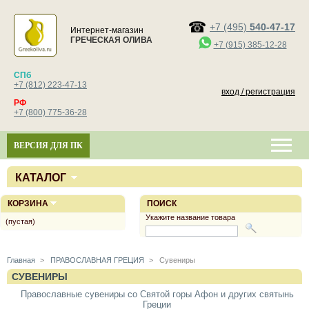
+7 (495)
540-47-17
Интернет-магазин
ГРЕЧЕСКАЯ ОЛИВА
+7 (915) 385-12-28
СПб
+7 (812) 223-47-13
вход / регистрация
РФ
+7 (800) 775-36-28
ВЕРСИЯ ДЛЯ ПК
КАТАЛОГ
КОРЗИНА
ПОИСК
Укажите название товара
(пустая)
Главная
>
ПРАВОСЛАВНАЯ ГРЕЦИЯ
>
Сувениры
СУВЕНИРЫ
Православные сувениры со Святой горы Афон и других святынь
Греции