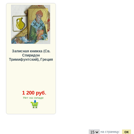
Записная книжка (Св.
Спиридон
Тримифунтский), Греция
1 200 руб.
Нет на складе
на страницу: