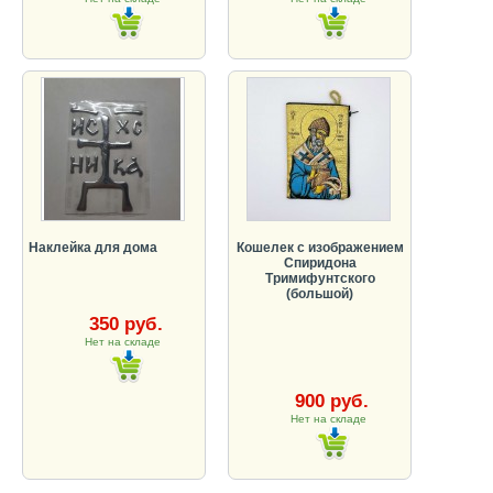
Наклейка для дома
Кошелек с изображением
Спиридона
Тримифунтского
(большой)
350 руб.
Нет на складе
900 руб.
Нет на складе