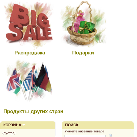
Распродажа
Подарки
Продукты других стран
КОРЗИНА
ПОИСК
Укажите название товара
(пустая)