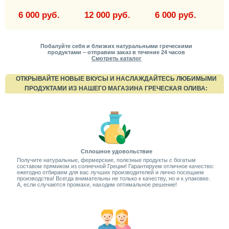
6 000 руб.
12 000 руб.
6 000 руб.
Побалуйте себя и близких натуральными греческими
продуктами – отправим заказ в течение 24 часов
Смотреть каталог
ОТКРЫВАЙТЕ НОВЫЕ ВКУСЫ И НАСЛАЖДАЙТЕСЬ ЛЮБИМЫМИ
ПРОДУКТАМИ ИЗ НАШЕГО МАГАЗИНА ГРЕЧЕСКАЯ ОЛИВА:
Сплошное удовольствие
Получите натуральные, фермерские, полезные продукты с богатым
составом прямиком из солнечной Греции! Гарантируем отличное качество:
ежегодно отбираем для вас лучших производителей и лично посещаем
производства! Всегда внимательны не только к качеству, но и к упаковке.
А, если случаются промахи, находим оптимальное решение!