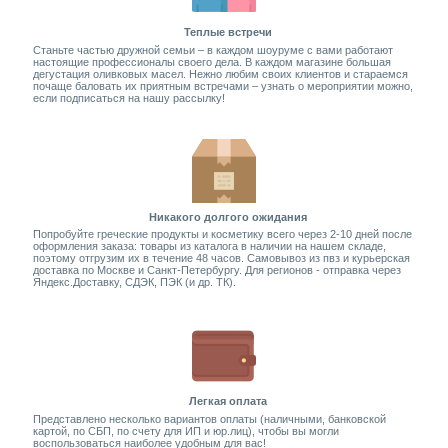
Теплые встречи
Станьте частью дружной семьи – в каждом шоуруме с вами работают
настоящие профессионалы своего дела. В каждом магазине большая
дегустация оливковых масел. Нежно любим своих клиентов и стараемся
почаще баловать их приятным встречами – узнать о мероприятии можно,
если подписаться на нашу рассылку!
Никакого долгого ожидания
Попробуйте греческие продукты и косметику всего через 2-10 дней после
оформления заказа: товары из каталога в наличии на нашем складе,
поэтому отгрузим их в течение 48 часов. Самовывоз из пвз и курьерская
доставка по Москве и Санкт-Петербургу. Для регионов - отправка через
Яндекс.Доставку, СДЭК, ПЭК (и др. ТК).
Легкая оплата
Представлено несколько вариантов оплаты (наличными, банковской
картой, по СБП, по счету для ИП и юр.лиц), чтобы вы могли
воспользоваться наиболее удобным для вас!