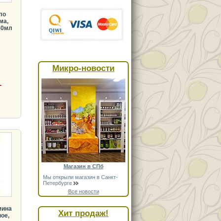
ло
ма,
250мл
Микро-новости
.
Магазин в СПб
Мы открыли магазин в Санкт-
Петербурге
Все новости
мина
Хит продаж!
ое,