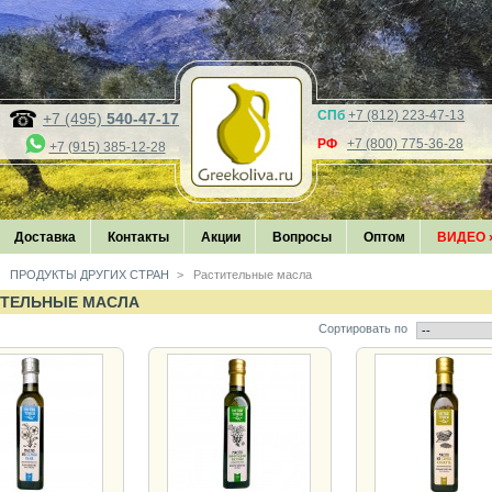
СПб
+7 (812) 223-47-13
+7 (495)
540-47-17
РФ
+7 (800) 775-36-28
+7 (915) 385-12-28
Доставка
Контакты
Акции
Вопросы
Оптом
ВИДЕО
ПРОДУКТЫ ДРУГИХ СТРАН
>
Растительные масла
ИТЕЛЬНЫЕ МАСЛА
Сортировать по