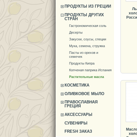
ПРОДУКТЫ ИЗ ГРЕЦИИ
Ль
холо
ПРОДУКТЫ ДРУГИХ
Россия
СТРАН
Гастрономическая соль
Десерты
Закуски, соусы, специи
Мука, семена, стружка
Пасты из орехов и
семечек
Продукты Кипра
Копченая паприка Испания
Растительные масла
КОСМЕТИКА
ОЛИВКОВОЕ МЫЛО
ПРАВОСЛАВНАЯ
ГРЕЦИЯ
АКСЕССУАРЫ
СУВЕНИРЫ
Масло
FRESH ЗАКАЗ
холо