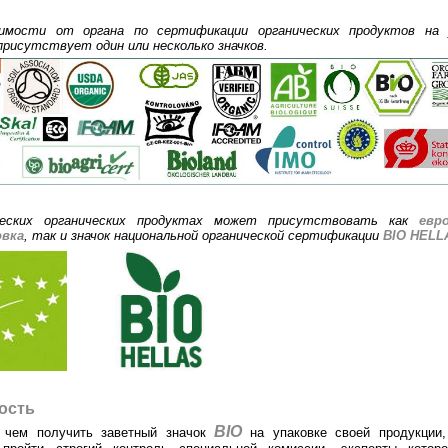
имости от органа по сертификации органических продуктов на 
присутствует один или несколько значков.
ческих органических продуктах может присутствовать как
евр
овка
, так и значок национальной органической сертификации
BIO
HELL
ость
BIO
 чем получить заветный значок
на упаковке своей продукции