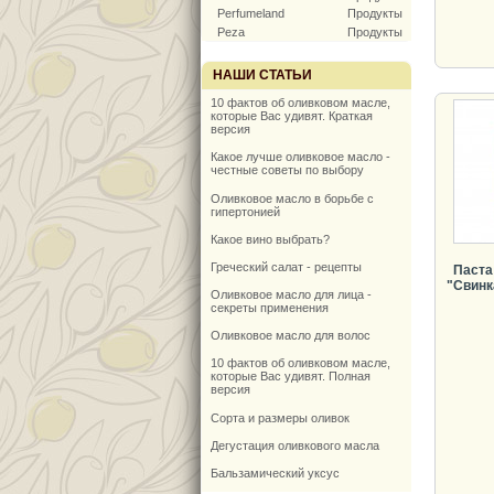
Perfumeland
Продукты
Peza
Продукты
НАШИ СТАТЬИ
10 фактов об оливковом масле,
которые Вас удивят. Краткая
версия
Какое лучше оливковое масло -
честные советы по выбору
Оливковое масло в борьбе с
гипертонией
Какое вино выбрать?
Греческий салат - рецепты
Паста
"Свинк
Оливковое масло для лица -
секреты применения
Оливковое масло для волос
10 фактов об оливковом масле,
которые Вас удивят. Полная
версия
Сорта и размеры оливок
Дегустация оливкового масла
Бальзамический уксус