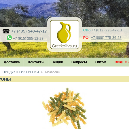
СПб
+7 (812) 223-47-13
+7 (495)
540-47-17
РФ
+7 (800) 775-36-28
+7 (915) 385-12-28
Доставка
Контакты
Акции
Вопросы
Оптом
ВИДЕО
ПРОДУКТЫ ИЗ ГРЕЦИИ
>
Макароны
РОНЫ