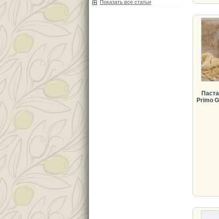
Показать все статьи
Паста
Primo G