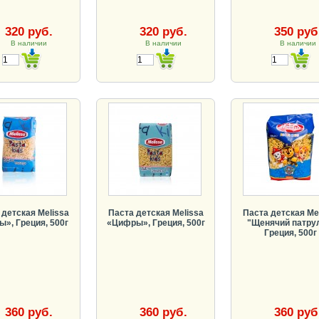
320 руб.
320 руб.
350 руб
В наличии
В наличии
В наличии
 детская Melissa
Паста детская Melissa
Паста детская Me
ы», Греция, 500г
«Цифры», Греция, 500г
"Щенячий патрул
Греция, 500г
360 руб.
360 руб.
360 руб