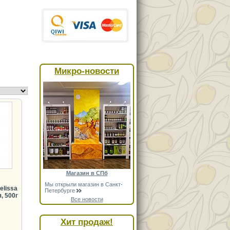
Микро-новости
Магазин в СПб
Мы открыли магазин в Санкт-
lissa
Петербурге
, 500г
Все новости
Хит продаж!