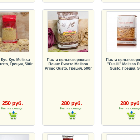
 Кус-Кус Melissa
Паста цельнозерновая
Паста цельнозер
usto, Греция, 500г
Пенне Ригате Melissa
"Fusilli" Melissa 
Primo Gusto, Греция, 500г
Gusto, Греция, 5
250 руб.
280 руб.
280 руб
Нет на складе
Нет на складе
Нет на скла