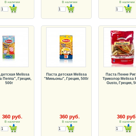
В наличии
В наличии
В наличии
 детская Melissa
Паста детская Melissa
Паста Пенне Риг
а Пеппа", Греция,
"Миньоны", Греция, 500г
Триколор Melissa 
500г
Gusto, Греция, 5
360 руб.
360 руб.
360 руб
В наличии
В наличии
В наличии