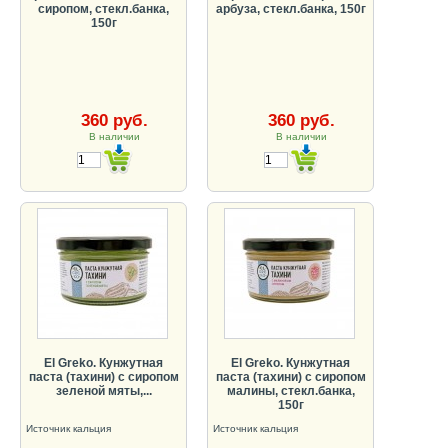
сиропом, стекл.банка,
арбуза, стекл.банка, 150г
150г
360 руб.
360 руб.
В наличии
В наличии
El Greko. Кунжутная
El Greko. Кунжутная
паста (тахини) с сиропом
паста (тахини) с сиропом
зеленой мяты,...
малины, стекл.банка,
150г
Источник кальция
Источник кальция