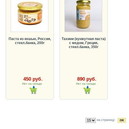
Паста из кешью, Россия,
Тахини (кунжутная паста)
стекл.банка, 200г
с медом, Греция,
стекл.банка, 350г
450 руб.
890 руб.
Нет на складе
Нет на складе
на страницу: