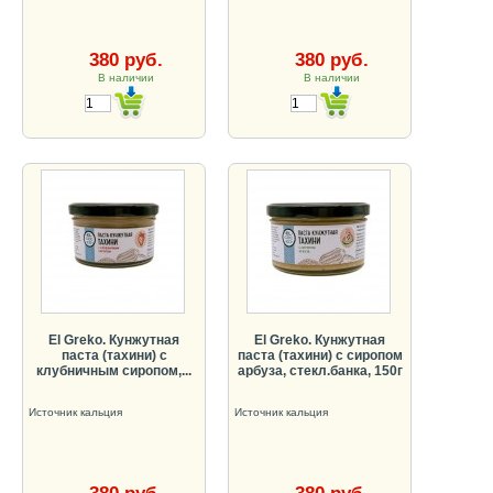
380 руб.
380 руб.
В наличии
В наличии
El Greko. Кунжутная
El Greko. Кунжутная
паста (тахини) с
паста (тахини) с сиропом
клубничным сиропом,...
арбуза, стекл.банка, 150г
Источник кальция
Источник кальция