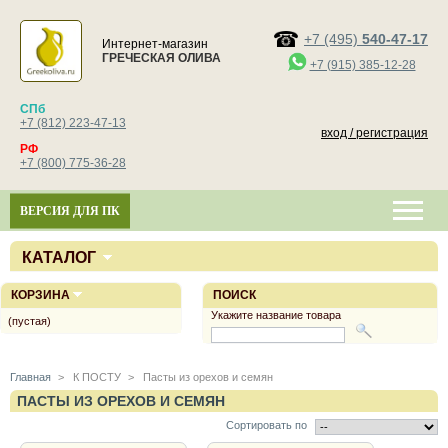
+7 (495)
540-47-17
Интернет-магазин
ГРЕЧЕСКАЯ ОЛИВА
+7 (915) 385-12-28
СПб
+7 (812) 223-47-13
вход / регистрация
РФ
+7 (800) 775-36-28
ВЕРСИЯ ДЛЯ ПК
КАТАЛОГ
КОРЗИНА
ПОИСК
Укажите название товара
(пустая)
Главная
>
К ПОСТУ
>
Пасты из орехов и семян
ПАСТЫ ИЗ ОРЕХОВ И СЕМЯН
Сортировать по