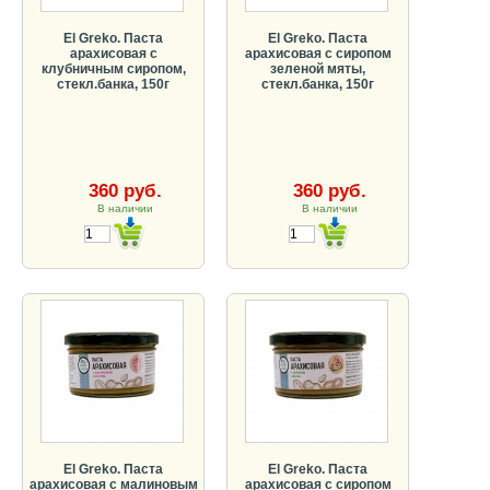
El Greko. Паста
El Greko. Паста
арахисовая с
арахисовая с сиропом
клубничным сиропом,
зеленой мяты,
стекл.банка, 150г
стекл.банка, 150г
360 руб.
360 руб.
В наличии
В наличии
El Greko. Паста
El Greko. Паста
арахисовая с малиновым
арахисовая с сиропом