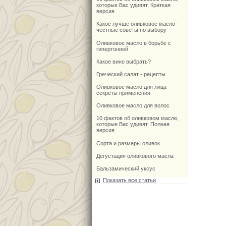
которые Вас удивят. Краткая
версия
Какое лучше оливковое масло -
честные советы по выбору
Оливковое масло в борьбе с
гипертонией
Какое вино выбрать?
Греческий салат - рецепты
Оливковое масло для лица -
секреты применения
Оливковое масло для волос
10 фактов об оливковом масле,
которые Вас удивят. Полная
версия
Сорта и размеры оливок
Дегустация оливкового масла
Бальзамический уксус
Показать все статьи