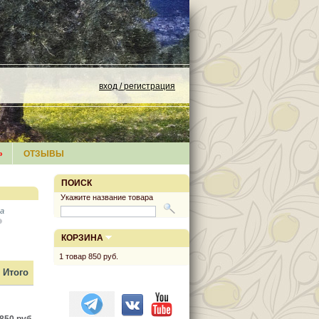
вход / регистрация
»
ОТЗЫВЫ
ПОИСК
Укажите название товара
а
КОРЗИНА
1
товар
850 руб.
Итого
850 руб.