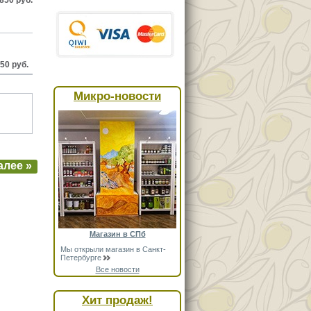
50 руб.
Микро-новости
алее »
Магазин в СПб
Мы открыли магазин в Санкт-
Петербурге
Все новости
Хит продаж!