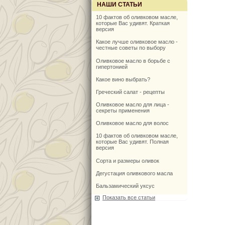
НАШИ СТАТЬИ
10 фактов об оливковом масле,
которые Вас удивят. Краткая
версия
Какое лучше оливковое масло -
честные советы по выбору
Оливковое масло в борьбе с
гипертонией
Какое вино выбрать?
Греческий салат - рецепты
Оливковое масло для лица -
секреты применения
Оливковое масло для волос
10 фактов об оливковом масле,
которые Вас удивят. Полная
версия
Сорта и размеры оливок
Дегустация оливкового масла
Бальзамический уксус
Показать все статьи