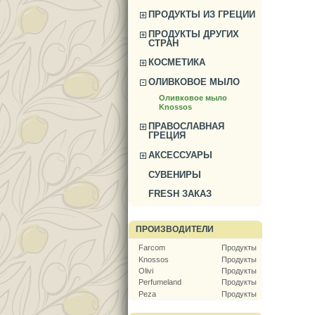
ПРОДУКТЫ ИЗ ГРЕЦИИ
ПРОДУКТЫ ДРУГИХ
СТРАН
КОСМЕТИКА
ОЛИВКОВОЕ МЫЛО
Оливковое мыло
Knossos
ПРАВОСЛАВНАЯ
ГРЕЦИЯ
АКСЕССУАРЫ
СУВЕНИРЫ
FRESH ЗАКАЗ
ПРОИЗВОДИТЕЛИ
Farcom
Продукты
Knossos
Продукты
Olivi
Продукты
Perfumeland
Продукты
Peza
Продукты