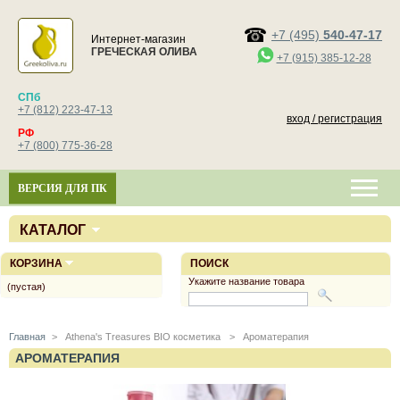
+7 (495)
540-47-17
Интернет-магазин
ГРЕЧЕСКАЯ ОЛИВА
+7 (915) 385-12-28
СПб
+7 (812) 223-47-13
вход / регистрация
РФ
+7 (800) 775-36-28
ВЕРСИЯ ДЛЯ ПК
КАТАЛОГ
КОРЗИНА
ПОИСК
Укажите название товара
(пустая)
Главная
>
Athena's Treasures BIO косметика
>
Ароматерапия
АРОМАТЕРАПИЯ