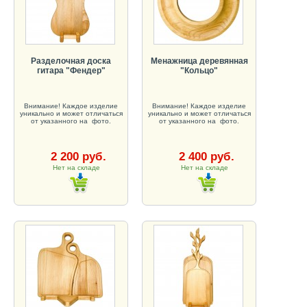
Разделочная доска
Менажница деревянная
гитара "Фендер"
"Кольцо"
Внимание! Каждое изделие
Внимание! Каждое изделие
уникально и может отличаться
уникально и может отличаться
от указанного на фото.
от указанного на фото.
2 200 руб.
2 400 руб.
Нет на складе
Нет на складе