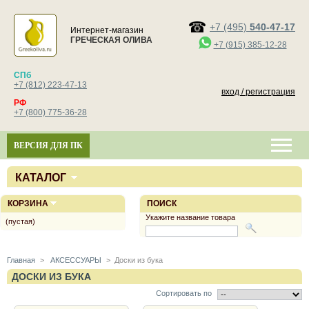
+7 (495)
540-47-17
Интернет-магазин
ГРЕЧЕСКАЯ ОЛИВА
+7 (915) 385-12-28
СПб
+7 (812) 223-47-13
вход / регистрация
РФ
+7 (800) 775-36-28
ВЕРСИЯ ДЛЯ ПК
КАТАЛОГ
КОРЗИНА
ПОИСК
Укажите название товара
(пустая)
Главная
>
АКСЕССУАРЫ
>
Доски из бука
ДОСКИ ИЗ БУКА
Сортировать по