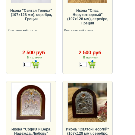
Икона "Святая Троица"
Икона "Спас
(107х128 мм), серебро,
Нерукотворный"
Греция
(107х128 мм), серебро,
Греция
Классический стиль
Классический стиль
2 500 руб.
2 500 руб.
В наличии
В наличии
Икона "София и Вера,
Икона "Святой Георгий"
Надежда, Любовь"
(107х128 мм), серебро,