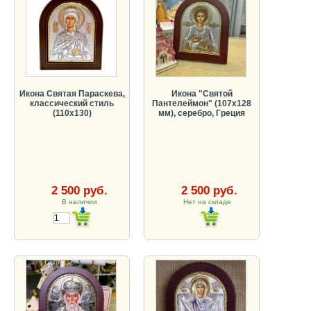
Икона Святая Параскева,
Икона "Святой
классический стиль
Пантелеймон" (107х128
(110х130)
мм), серебро, Греция
2 500 руб.
2 500 руб.
В наличии
Нет на складе