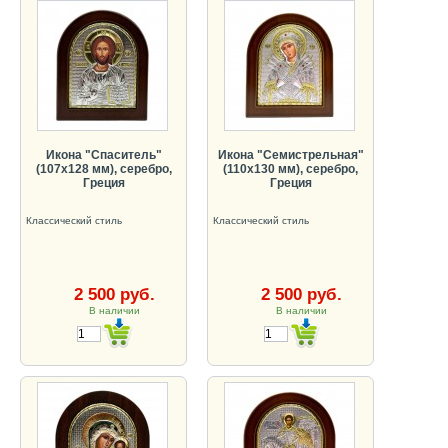
Икона "Спаситель"
Икона "Семистрельная"
(107х128 мм), серебро,
(110х130 мм), серебро,
Греция
Греция
Классический стиль
Классический стиль
2 500 руб.
2 500 руб.
В наличии
В наличии