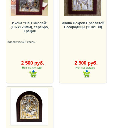
Икона "Св. Николай"
Икона Покров Пресвятой
(107х128мм), серебро,
Богородицы (110х130)
Греция
Классический стиль
2 500 руб.
2 500 руб.
Нет на складе
Нет на складе