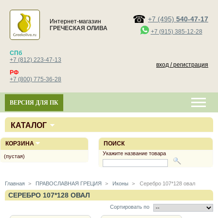
+7 (495)
540-47-17
Интернет-магазин
ГРЕЧЕСКАЯ ОЛИВА
+7 (915) 385-12-28
СПб
+7 (812) 223-47-13
вход / регистрация
РФ
+7 (800) 775-36-28
ВЕРСИЯ ДЛЯ ПК
КАТАЛОГ
КОРЗИНА
ПОИСК
Укажите название товара
(пустая)
Главная
>
ПРАВОСЛАВНАЯ ГРЕЦИЯ
>
Иконы
>
Серебро 107*128 овал
СЕРЕБРО 107*128 ОВАЛ
Сортировать по