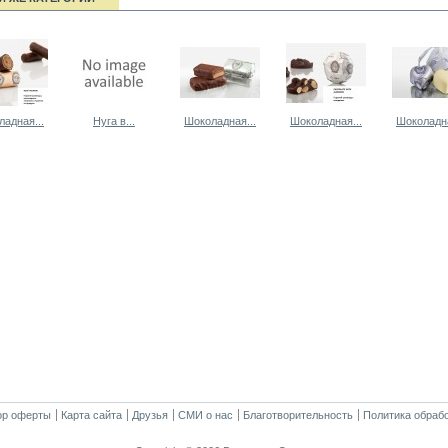
адная...
Нуга в...
Шоколадная...
Шоколадная...
Шоколадна
ор оферты
Карта сайта
Друзья
СМИ о нас
Благотворительность
Политика обраб