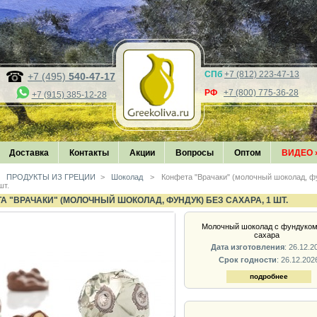
СПб
+7 (812) 223-47-13
+7 (495)
540-47-17
РФ
+7 (800) 775-36-28
+7 (915) 385-12-28
Доставка
Контакты
Акции
Вопросы
Оптом
ВИДЕО
ПРОДУКТЫ ИЗ ГРЕЦИИ
>
Шоколад
>
Конфета "Врачаки" (молочный шоколад, фу
шт.
А "ВРАЧАКИ" (МОЛОЧНЫЙ ШОКОЛАД, ФУНДУК) БЕЗ САХАРА, 1 ШТ.
Молочный шоколад с фундуком
сахара
Дата изготовления
: 26.12.2
Срок годности
: 26.12.202
подробнее