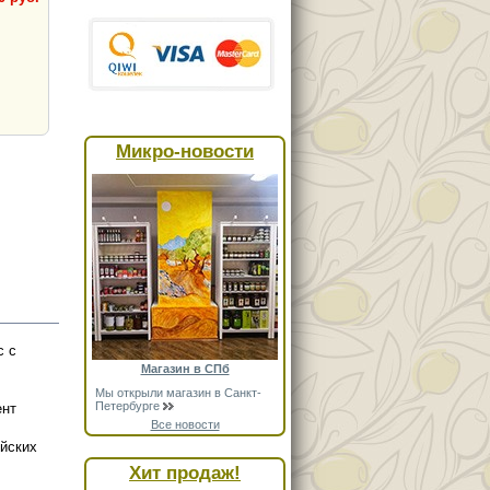
Микро-новости
с с
Магазин в СПб
Мы открыли магазин в Санкт-
Петербурге
ент
Все новости
ейских
Хит продаж!