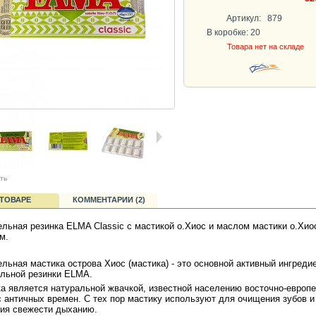
Артикул:
879
В коробке: 20
Товара нет на складе
ть
 ТОВАРЕ
КОММЕНТАРИИ (2)
льная резинка ELMA Classic с мастикой о.Хиос и маслом мастики о.Хио
м.
льная мастика острова Хиос (мастика) - это основной активный ингреди
льной резинки ELMA.
а является натуральной жвачкой, известной населению восточно-европ
с античных времен. С тех пор мастику используют для очищения зубов и
ия свежести дыханию.