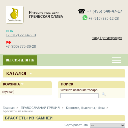
+7 (495)
540-47-17
Интернет-магазин
ГРЕЧЕСКАЯ ОЛИВА
+7 (915) 385-12-28
СПб
+7 (812) 223-47-13
вход / регистрация
РФ
+7 (800) 775-36-28
ВЕРСИЯ ДЛЯ ПК
КАТАЛОГ
КОРЗИНА
ПОИСК
Укажите название товара
(пустая)
Главная
>
ПРАВОСЛАВНАЯ ГРЕЦИЯ
>
Крестики, браслеты, чётки
>
Браслеты из камней
БРАСЛЕТЫ ИЗ КАМНЕЙ
Сортировать по