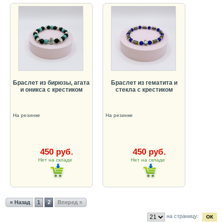
Браслет из бирюзы, агата
Браслет из гематита и
и оникса с крестиком
стекла с крестиком
На резинке
На резинке
450 руб.
450 руб.
Нет на складе
Нет на складе
« Назад
1
2
Вперед »
на страницу: