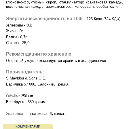
глюкозно-фруктозный сироп, стабилизатор: ксантановая камедь,
целлюлозная камедь, ароматизаторы, консервант: сорбат калия..
Энергетическая ценность на 100г
- 123 Ккал (524 КДж).
Углеводы - 30г,
Жиры - 0г,
Белки - 0,7г.
Сахара - 25,9г.
Рекомендации по хранению
Открытый уксус рекомендуется хранить в холодильнике.
Производитель:
S.Mavidou & Sons O.E.,
Василика 57 006, Салоники, Греция.
Объём:
250 мл.
Вес брутто: 350 грамм.
Упаковка
- пластиковая бутылка.
КОММЕНТАРИИ