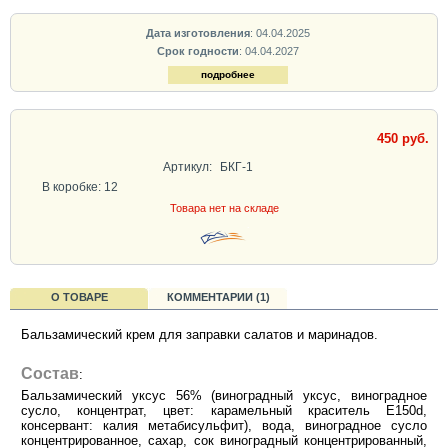
Дата изготовления
: 04.04.2025
Срок годности
: 04.04.2027
подробнее
450 руб.
Артикул:
БКГ-1
В коробке: 12
Товара нет на складе
О ТОВАРЕ
КОММЕНТАРИИ (1)
Бальзамический крем для заправки салатов и маринадов.
Состав
:
Бальзамический уксус 56% (виноградный уксус, виноградное
сусло, концентрат, цвет: карамельный краситель E150d,
консервант: калия метабисульфит), вода, виноградное сусло
концентрированное, сахар, сок виноградный концентрированный,