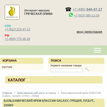
+7 (495)
540-47-17
Интернет-магазин
ГРЕЧЕСКАЯ ОЛИВА
+7 (915) 385-12-28
СПб
+7 (812) 223-47-13
вход / регистрация
РФ
+7 (800) 775-36-28
КОРЗИНА
ПОИСК
Укажите название товара
(пустая)
КАТАЛОГ
Главная
>
Бальзамический уксус и соусы
>
Бальзамический крем КЛАССИК
Galaxy, Греция, пл.бут., 250мл
БАЛЬЗАМИЧЕСКИЙ КРЕМ КЛАССИК GALAXY, ГРЕЦИЯ, ПЛ.БУТ.,
250МЛ