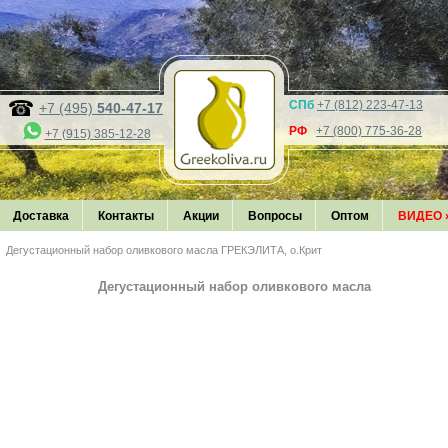
СПб
+7 (812) 223-47-13
+7 (495)
540-47-17
РФ
+7 (800) 775-36-28
+7 (915) 385-12-28
Доставка
Контакты
Акции
Вопросы
Оптом
ВИДЕО
Дегустационный набор оливкового масла ГРЕКЭЛИТА, о.Крит