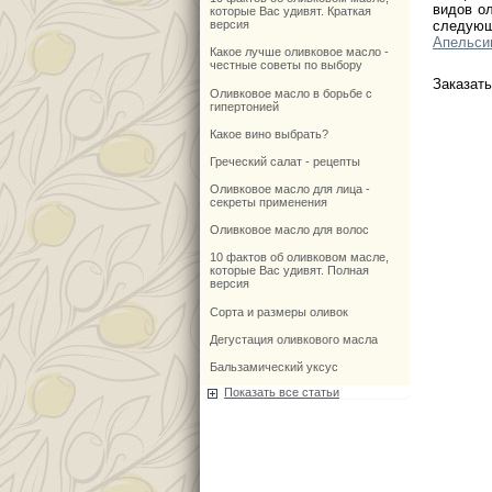
видов о
которые Вас удивят. Краткая
версия
следующ
Апельси
Какое лучше оливковое масло -
честные советы по выбору
Заказат
Оливковое масло в борьбе с
гипертонией
Какое вино выбрать?
Греческий салат - рецепты
Оливковое масло для лица -
секреты применения
Оливковое масло для волос
10 фактов об оливковом масле,
которые Вас удивят. Полная
версия
Сорта и размеры оливок
Дегустация оливкового масла
Бальзамический уксус
Показать все статьи