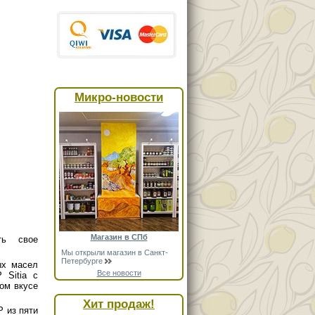
Микро-новости
Магазин в СПб
ть свое
Мы открыли магазин в Санкт-
Петербурге
ых масел
Все новости
 Sitia с
ом вкусе
Хит продаж!
 из пяти