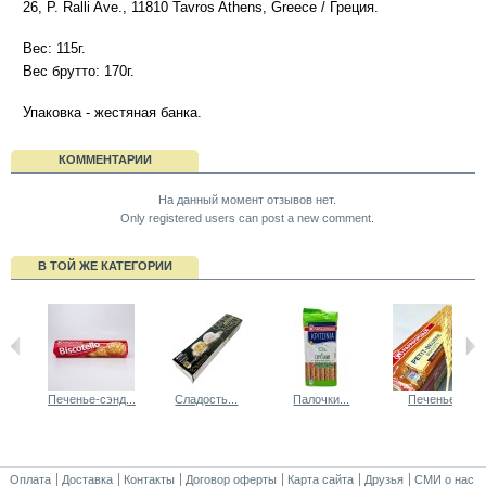
26, P. Ralli Ave., 11810 Tavros Athens, Greece / Греция.
Вес: 115г.
Вес брутто: 170г.
Упаковка - жестяная банка.
КОММЕНТАРИИ
На данный момент отзывов нет.
Only registered users can post a new comment.
В ТОЙ ЖЕ КАТЕГОРИИ
Печенье-сэнд...
Сладость...
Палочки...
Печенье...
Оплата
Доставка
Контакты
Договор оферты
Карта сайта
Друзья
СМИ о нас