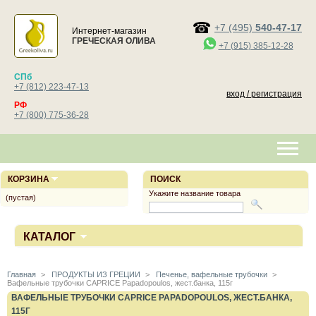
+7 (495)
540-47-17
Интернет-магазин
ГРЕЧЕСКАЯ ОЛИВА
+7 (915) 385-12-28
СПб
+7 (812) 223-47-13
вход / регистрация
РФ
+7 (800) 775-36-28
КОРЗИНА
ПОИСК
Укажите название товара
(пустая)
КАТАЛОГ
Главная
>
ПРОДУКТЫ ИЗ ГРЕЦИИ
>
Печенье, вафельные трубочки
>
Вафельные трубочки CAPRICE Papadopoulos, жест.банка, 115г
ВАФЕЛЬНЫЕ ТРУБОЧКИ CAPRICE PAPADOPOULOS, ЖЕСТ.БАНКА,
115Г