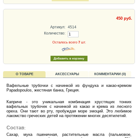
450 руб.
Артикул:
4514
Количество:
Осталось всего
7
шт.
О ТОВАРЕ
АКСЕССУАРЫ
КОММЕНТАРИИ (0)
Вафельные трубочки с начинкой из фундука и какао-кремом
Papadopoulos, жестяная банка, Греция.
Каприче - это уникальная комбинация хрустящих тонких
вафельных трубочек с начинкой из какао и крема из лесного
ореха. Они тают во рту, пробуждая море эмоций. Это любимое
лакомство греческих детей на протяжении многих десятилетий.
Состав
:
Сахар, мука пшеничная, растительные масла (пальмовое,