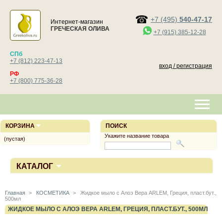
+7 (495)
540-47-17
Интернет-магазин
ГРЕЧЕСКАЯ ОЛИВА
+7 (915) 385-12-28
СПб
+7 (812) 223-47-13
вход / регистрация
РФ
+7 (800) 775-36-28
КОРЗИНА
ПОИСК
Укажите название товара
(пустая)
КАТАЛОГ
Главная
>
КОСМЕТИКА
>
Жидкое мыло с Алоэ Вера ARLEM, Греция, пласт.бут.,
500мл
ЖИДКОЕ МЫЛО С АЛОЭ ВЕРА ARLEM, ГРЕЦИЯ, ПЛАСТ.БУТ., 500МЛ