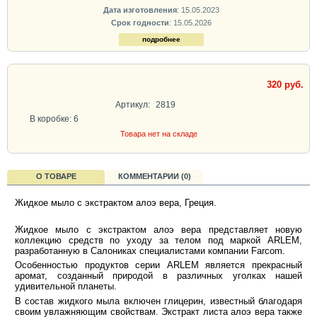
Дата изготовления
: 15.05.2023
Срок годности
: 15.05.2026
подробнее
320 руб.
Артикул:
2819
В коробке: 6
Товара нет на складе
О ТОВАРЕ
КОММЕНТАРИИ (0)
Жидкое мыло с экстрактом алоэ вера, Греция.
Жидкое мыло с экстрактом алоэ вера представляет новую
коллекцию средств по уходу за телом под маркой ARLEM,
разработанную в Салониках специалистами компании Farcom.
Особенностью продуктов серии ARLEM является прекрасный
аромат, созданный природой в различных уголках нашей
удивительной планеты.
В состав жидкого мыла включен глицерин, известный благодаря
своим увлажняющим свойствам. Экстракт листа алоэ вера также