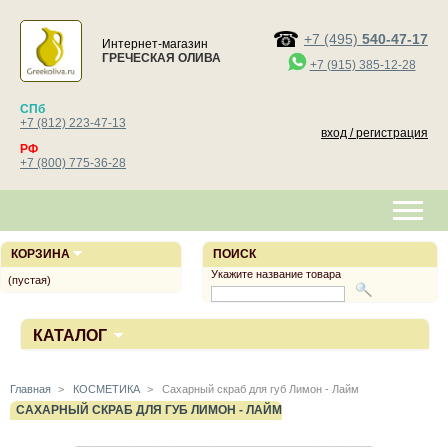
+7 (495)
540-47-17
Интернет-магазин
ГРЕЧЕСКАЯ ОЛИВА
+7 (915) 385-12-28
СПб
+7 (812) 223-47-13
вход / регистрация
РФ
+7 (800) 775-36-28
КОРЗИНА
ПОИСК
Укажите название товара
(пустая)
КАТАЛОГ
Главная
>
КОСМЕТИКА
>
Сахарный скраб для губ Лимон - Лайм
САХАРНЫЙ СКРАБ ДЛЯ ГУБ ЛИМОН - ЛАЙМ