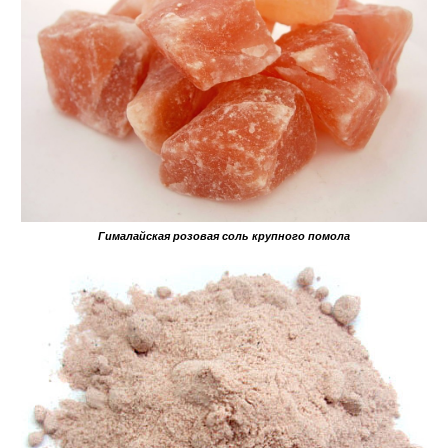
Гималайская розовая соль крупного помола