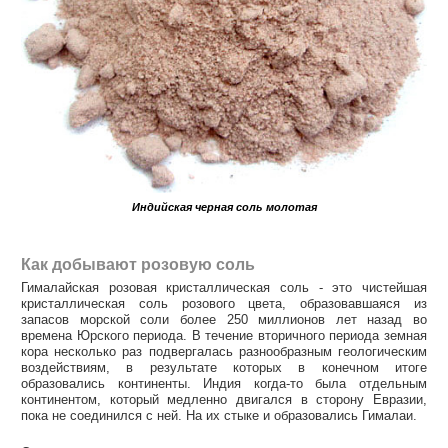
Индийская черная соль молотая
Как добывают розовую соль
Гималайская розовая кристаллическая соль - это чистейшая
кристаллическая соль розового цвета, образовавшаяся из
запасов морской соли более 250 миллионов лет назад во
времена Юрского периода. В течение вторичного периода земная
кора несколько раз подвергалась разнообразным геологическим
воздействиям, в результате которых в конечном итоге
образовались континенты. Индия когда-то была отдельным
континентом, который медленно двигался в сторону Евразии,
пока не соединился с ней. На их стыке и образовались Гималаи.