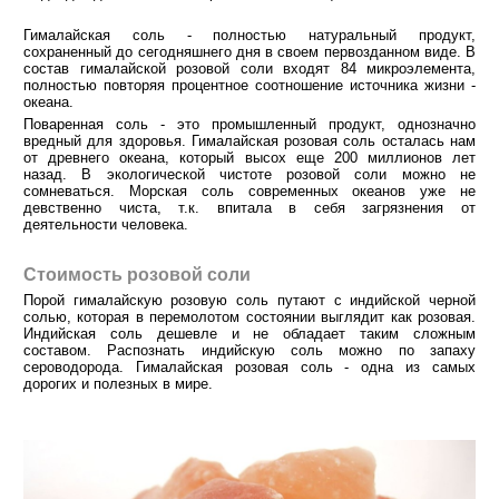
Гималайская соль - полностью натуральный продукт,
сохраненный до сегодняшнего дня в своем первозданном виде. В
состав гималайской розовой соли входят 84 микроэлемента,
полностью повторяя процентное соотношение источника жизни -
океана.
Поваренная соль - это промышленный продукт, однозначно
вредный для здоровья. Гималайская розовая соль осталась нам
от древнего океана, который высох еще 200 миллионов лет
назад. В экологической чистоте розовой соли можно не
сомневаться. Морская соль современных океанов уже не
девственно чиста, т.к. впитала в себя загрязнения от
деятельности человека.
Стоимость розовой соли
Порой гималайскую розовую соль путают с индийской черной
солью, которая в перемолотом состоянии выглядит как розовая.
Индийская соль дешевле и не обладает таким сложным
составом. Распознать индийскую соль можно по запаху
сероводорода. Гималайская розовая соль - одна из самых
дорогих и полезных в мире.