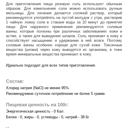
Для приготовления пищи розовую соль используют обычным
образом. Для измельчения соли можно использовать ручные
мельницы. Для лечения делается соляной раствор, который
рекомендуется употреблять на пустой желудок с утра, растворив
1 чайную ложку соли в стакане воды за 10 минут до принятия
пищи. Для наружного применения рекомендуются солевые
ванны, которые полезны при различных заболеваниях кожи и
астме, а также для выведения шлаков. Соль проникает в кожу и
способствует насыщению и удержанию в ней влаги. Поэтому
солевые ванны особенно хороши для сухой кожи. Токсичные
вещества (шлаки) через кожу выводятся из организма, в тоже
время минеральные вещества проникают в кожу.
Идеально подходит для всех типов приготовления.
Состав:
Хлорид натрия (NaCl) не менее 95%.
Рекомендуемое суточное потребление не более 5 грамм.
Пищевая ценность на 100г:
Энергетическая ценность - 0 Кал.
Белки - 0, жиры - 0, углеводы - 0, натрий - 38.6г.