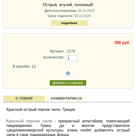
Острый, жгучий, полезный!
Дата изготовления
: 03.10.2023
Срок годности
: 03.10.2026
подробнее
550 руб.
Артикул:
2276
Количество:
В коробке: 12
О ТОВАРЕ
КОММЕНТАРИИ (4)
Красный острый перчик чили, Греция.
Красный перчик чили
- прекрасный аппетайзер, помогающий
пищеварению. Греки, да и многие представители
средиземноморской культуры, очень любят добавлять острый
чили в свои традиционные блюда.