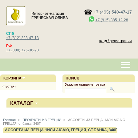
+7 (495)
540-47-17
Интернет-магазин
ГРЕЧЕСКАЯ ОЛИВА
+7 (915) 385-12-28
СПб
+7 (812) 223-47-13
вход / регистрация
РФ
+7 (800) 775-36-28
КОРЗИНА
ПОИСК
Укажите название товара
(пустая)
КАТАЛОГ
Главная
>
ПРОДУКТЫ ИЗ ГРЕЦИИ
>
АССОРТИ ИЗ ПЕРЦА ЧИЛИ AIGAIO,
ГРЕЦИЯ, ст.банка, 340Г
АССОРТИ ИЗ ПЕРЦА ЧИЛИ AIGAIO, ГРЕЦИЯ, СТ.БАНКА, 340Г