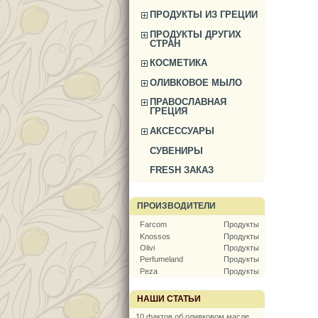
ПРОДУКТЫ ИЗ ГРЕЦИИ
ПРОДУКТЫ ДРУГИХ
СТРАН
КОСМЕТИКА
ОЛИВКОВОЕ МЫЛО
ПРАВОСЛАВНАЯ
ГРЕЦИЯ
АКСЕССУАРЫ
СУВЕНИРЫ
FRESH ЗАКАЗ
ПРОИЗВОДИТЕЛИ
Farcom
Продукты
Knossos
Продукты
Olivi
Продукты
Perfumeland
Продукты
Peza
Продукты
НАШИ СТАТЬИ
10 фактов об оливковом масле,