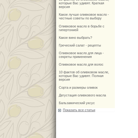
которые Вас удивят. Краткая
версия
Какое лучше оливковое масло -
честные советы по выбору
Оливковое масло в борьбе с
гипертонией
Какое вино выбрать?
Греческий салат - рецепты
Оливковое масло для лица -
секреты применения
Оливковое масло для волос
10 фактов об оливковом масле,
которые Вас удивят. Полная
версия
Сорта и размеры оливок
Дегустация оливкового масла
Бальзамический уксус
Показать все статьи