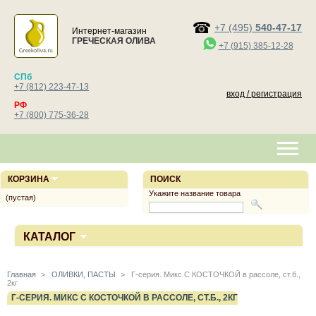
+7 (495)
540-47-17
Интернет-магазин
ГРЕЧЕСКАЯ ОЛИВА
+7 (915) 385-12-28
СПб
+7 (812) 223-47-13
вход / регистрация
РФ
+7 (800) 775-36-28
КОРЗИНА
ПОИСК
Укажите название товара
(пустая)
КАТАЛОГ
Главная
>
ОЛИВКИ, ПАСТЫ
>
Г-серия. Микс С КОСТОЧКОЙ в рассоле, ст.б.,
2кг
Г-СЕРИЯ. МИКС С КОСТОЧКОЙ В РАССОЛЕ, СТ.Б., 2КГ