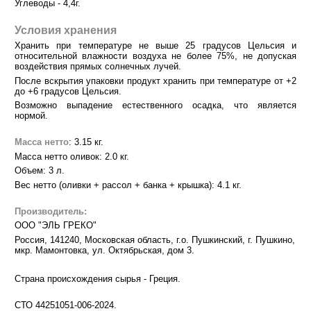
Углеводы - 4,4г.
Условия хранения
Хранить при температуре не выше 25 градусов Цельсия и
относительной влажности воздуха не более 75%, не допуская
воздействия прямых солнечных лучей.
После вскрытия упаковки продукт хранить при температуре от +2
до +6 градусов Цельсия.
Возможно выпадение естественного осадка, что является
нормой.
Масса нетто
: 3.15 кг.
Масса нетто оливок: 2.0 кг.
Объем: 3 л.
Вес нетто (оливки + рассол + банка + крышка): 4.1 кг.
Производитель:
ООО "ЭЛЬ ГРЕКО"
Россия, 141240, Московская область, г.о. Пушкинский, г. Пушкино,
мкр. Мамонтовка, ул. Октябрьская, дом 3.
Страна происхождения сырья - Греция.
СТО 44251051-006-2024.