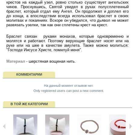
крестов на каждый узел, ровно столько существует ангельских
чинов. Проснувшись, Святой увидел в руках полусплетенный
браслет, который отдал ему Ангел. Он продолжил и доплел его
до конца, а впоследствии всегда использовал браслет в своих
молитвах и покаяниях. Вскоре он убедился, что дьявол не может
развязать узелки, так как они сплетены крест на крест.
Браслет связан руками монахов, которые одновременно и
молятся и работают. Поэтому верующие браслет носят или на
руке или на шее в качестве амулета. Также можно молиться:
"Господе Иисусе Христе, помилуй меня".
Материал
- шерстяная вощеная нить.
КОММЕНТАРИИ
На данный момент отзывов нет.
Only registered users can post a new comment.
В ТОЙ ЖЕ КАТЕГОРИИ