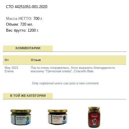
СТО 44251051-001-2020
Масса НЕТТО
: 700 г.
Объем: 720 мл.
Вес брутто: 1200 г.
КОММЕНТАРИИ
От
Отзыв
May 2021
Паста очень понравилась. Хочу выразить благодарность
Елена
магазину "Греческая олива". Спасибо Вам.
Only registered users can post a new comment.
В ТОЙ ЖЕ КАТЕГОРИИ