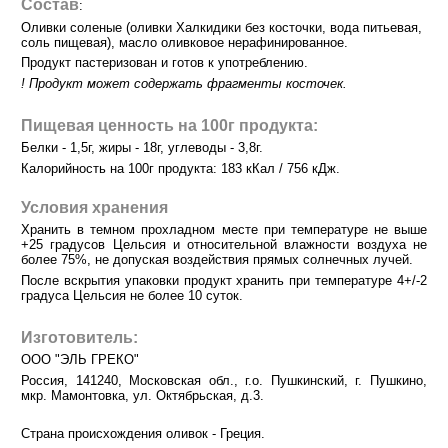
Состав
:
Оливки соленые (оливки Халкидики без косточки, вода питьевая,
соль пищевая), масло оливковое нерафинированное.
Продукт пастеризован и готов к употреблению.
! Продукт может содержать фрагменты косточек.
Пищевая ценность на 100г продукта:
Белки - 1,5г, жиры - 18г, углеводы - 3,8г.
Калорийность на 100г продукта: 183 кКал / 756 кДж.
Условия хранения
Хранить в темном прохладном месте при температуре не выше
+25 градусов Цельсия и относительной влажности воздуха не
более 75%, не допуская воздействия прямых солнечных лучей.
После вскрытия упаковки продукт хранить при температуре 4+/-2
градуса Цельсия не более 10 суток.
Изготовитель:
ООО "ЭЛЬ ГРЕКО"
Россия, 141240, Московская обл., г.о. Пушкинский, г. Пушкино,
мкр. Мамонтовка, ул. Октябрьская, д.3.
Страна происхождения оливок - Греция.