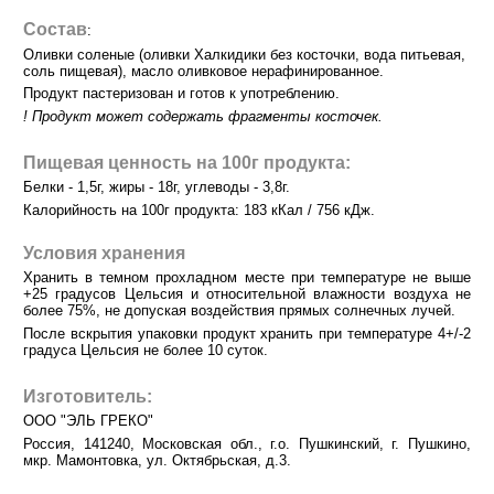
Состав
:
Оливки соленые (оливки Халкидики без косточки, вода питьевая,
соль пищевая), масло оливковое нерафинированное.
Продукт пастеризован и готов к употреблению.
! Продукт может содержать фрагменты косточек.
Пищевая ценность на 100г продукта:
Белки - 1,5г, жиры - 18г, углеводы - 3,8г.
Калорийность на 100г продукта: 183 кКал / 756 кДж.
Условия хранения
Хранить в темном прохладном месте при температуре не выше
+25 градусов Цельсия и относительной влажности воздуха не
более 75%, не допуская воздействия прямых солнечных лучей.
После вскрытия упаковки продукт хранить при температуре 4+/-2
градуса Цельсия не более 10 суток.
Изготовитель:
ООО "ЭЛЬ ГРЕКО"
Россия, 141240, Московская обл., г.о. Пушкинский, г. Пушкино,
мкр. Мамонтовка, ул. Октябрьская, д.3.