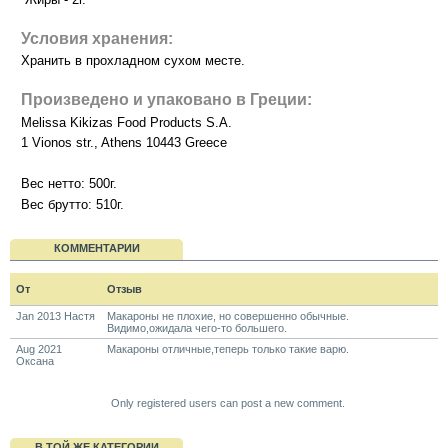
Условия хранения:
Хранить в прохладном сухом месте.
Произведено и упаковано в Греции:
Melissa Kikizas Food Products S.A.
1 Vionos str., Athens 10443 Greece
Вес нетто: 500г.
Вес брутто: 510г.
КОММЕНТАРИИ
От
Отзыв
Jan 2013 Настя
Макароны не плохие, но совершенно обычные.
Видимо,ожидала чего-то большего.
Aug 2021
Макароны отличные,теперь только такие варю.
Оксана
Only registered users can post a new comment.
В ТОЙ ЖЕ КАТЕГОРИИ