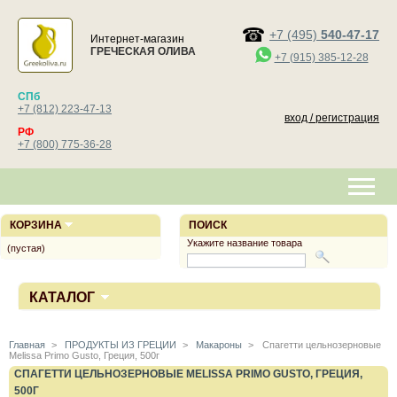
+7 (495)
540-47-17
Интернет-магазин
ГРЕЧЕСКАЯ ОЛИВА
+7 (915) 385-12-28
СПб
+7 (812) 223-47-13
вход / регистрация
РФ
+7 (800) 775-36-28
КОРЗИНА
ПОИСК
Укажите название товара
(пустая)
КАТАЛОГ
Главная
>
ПРОДУКТЫ ИЗ ГРЕЦИИ
>
Макароны
>
Спагетти цельнозерновые
Melissa Primo Gusto, Греция, 500г
СПАГЕТТИ ЦЕЛЬНОЗЕРНОВЫЕ MELISSA PRIMO GUSTO, ГРЕЦИЯ,
500Г