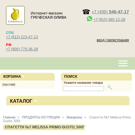
+7 (495)
540-47-17
Интернет-магазин
ГРЕЧЕСКАЯ ОЛИВА
+7 (915) 385-12-28
СПб
+7 (812) 223-47-13
вход / регистрация
РФ
+7 (800) 775-36-28
КОРЗИНА
ПОИСК
Укажите название товара
(пустая)
КАТАЛОГ
Главная
>
ПРОДУКТЫ ИЗ ГРЕЦИИ
>
Макароны
>
Спагетти №7 Melissa Primo
Gusto, 500г
СПАГЕТТИ №7 MELISSA PRIMO GUSTO, 500Г