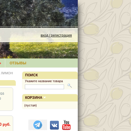
вход / регистрация
»
ОТЗЫВЫ
ло ЛИМОН
ПОИСК
Укажите название товара
016
КОРЗИНА
0
(пустая)
0 руб.