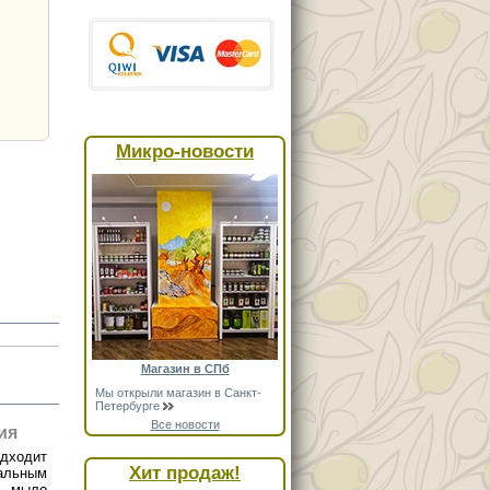
Микро-новости
Магазин в СПб
Мы открыли магазин в Санкт-
Петербурге
Все новости
ия
одходит
Хит продаж!
альным
о мыло